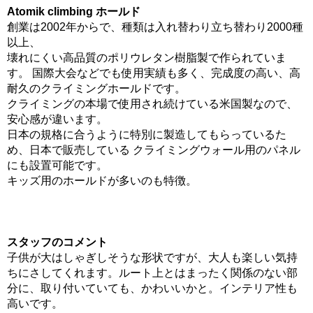
Atomik climbing ホールド
創業は2002年からで、種類は入れ替わり立ち替わり2000種
以上、
壊れにくい高品質のポリウレタン樹脂製で作られていま
す。 国際大会などでも使用実績も多く、完成度の高い、高
耐久のクライミングホールドです。
クライミングの本場で使用され続けている米国製なので、
安心感が違います。
日本の規格に合うように特別に製造してもらっているた
め、日本で販売している クライミングウォール用のパネル
にも設置可能です。
キッズ用のホールドが多いのも特徴。
スタッフのコメント
子供が大はしゃぎしそうな形状ですが、大人も楽しい気持
ちにさしてくれます。ルート上とはまったく関係のない部
分に、取り付いていても、かわいいかと。インテリア性も
高いです。