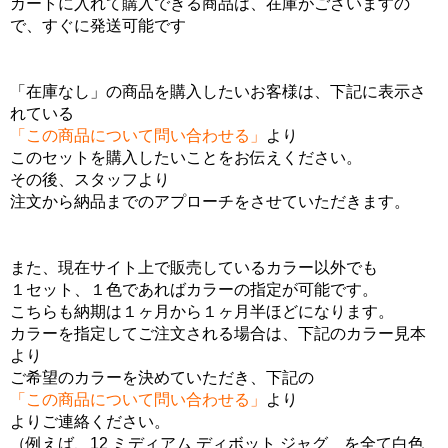
カートに入れて購入できる商品は、在庫がございますの
で、すぐに発送可能です
「在庫なし」の商品を購入したいお客様は、下記に表示さ
れている
「この商品について問い合わせる」
より
このセットを購入したいことをお伝えください。
その後、スタッフより
注文から納品までのアプローチをさせていただきます。
また、現在サイト上で販売しているカラー以外でも
１セット、１色であればカラーの指定が可能です。
こちらも納期は１ヶ月から１ヶ月半ほどになります。
カラーを指定してご注文される場合は、下記のカラー見本
より
ご希望のカラーを決めていただき、下記の
「この商品について問い合わせる」
より
よりご連絡ください。
（例えば、12 ミディアム ディボット ジャグ を全て白色