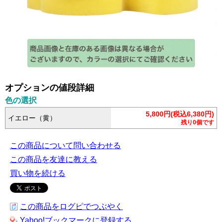
オプションの値段詳細
色の選択
5,800円(税込6,380円)
イエロー（黄）
残り0個です
この商品について問い合わせる
この商品を友達に教える
買い物を続ける
この商品をログピでつぶやく
Yahoo!ブックマークに登録する