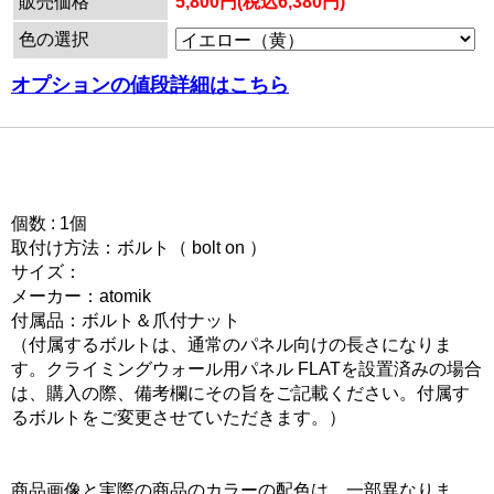
販売価格
5,800円(税込6,380円)
色の選択
オプションの値段詳細はこちら
個数 : 1個
取付け方法：ボルト（ bolt on ）
サイズ：
メーカー：atomik
付属品：ボルト＆爪付ナット
（付属するボルトは、通常のパネル向けの長さになりま
す。クライミングウォール用パネル FLATを設置済みの場合
は、購入の際、備考欄にその旨をご記載ください。付属す
るボルトをご変更させていただきます。）
商品画像と実際の商品のカラーの配色は、一部異なりま