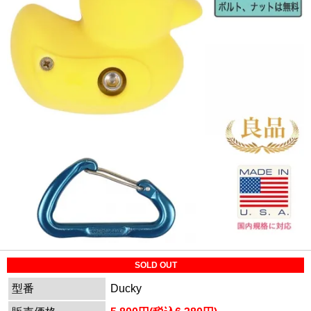
SOLD OUT
型番
Ducky