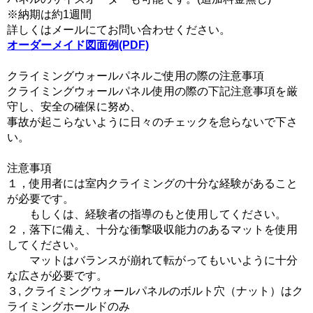
※納期は約1週間
詳しくはメールにてお問い合わせください。
オーダーメイド図面例(PDF)
クライミングウォールパネルご使用の際の注意事項
クライミングウォールパネル使用の際の下記注意事項を厳
守し、安全の確保に努め、
事故が起こらないように日々のチェックを怠らないで下さ
い。
注意事項
１，使用者には室内クライミングの十分な経験があること
が必要です。
もしくは、経験者の指導のもと使用してください。
２，落下に備え、十分な衝撃吸収能力のあるマットを使用
してください。
マットはバランスが崩れて転がってもいいように十分
な広さが必要です。
３, クライミングウォールパネルのボルト穴（ナット）はク
ライミングホールドのみ