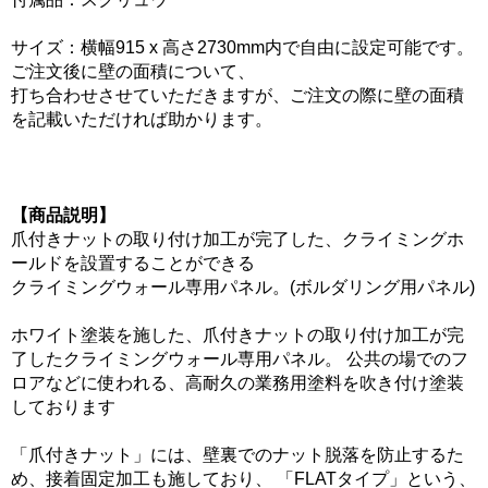
サイズ：横幅915 x 高さ2730mm内で自由に設定可能です。
ご注文後に壁の面積について、
打ち合わせさせていただきますが、ご注文の際に壁の面積
を記載いただければ助かります。
【商品説明】
爪付きナットの取り付け加工が完了した、クライミングホ
ールドを設置することができる
クライミングウォール専用パネル。(ボルダリング用パネル)
ホワイト塗装を施した、爪付きナットの取り付け加工が完
了したクライミングウォール専用パネル。 公共の場でのフ
ロアなどに使われる、高耐久の業務用塗料を吹き付け塗装
しております
「爪付きナット」には、壁裏でのナット脱落を防止するた
め、接着固定加工も施しており、 「FLATタイプ」という、