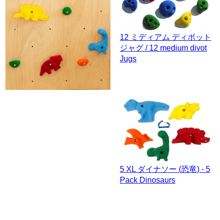
12 ミディアム ディボット
ジャグ / 12 medium divot
Jugs
5 XL ダイナソー (恐竜) - 5
Pack Dinosaurs