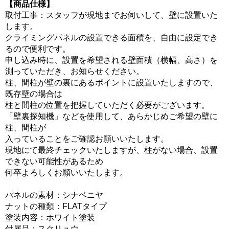
【商品仕様】
取付工事：スタッフが現地までお伺いして、壁に設置いた
します。
クライミングパネルの設置できる面積を、自由に設定でき
るので便利です。
申し込み時に、設置を希望される壁面積（横幅、高さ）を
測っていただき、お知らせください。
柱、間柱が壁の裏にあるポイントに設置いたしますので、
既存壁の場合は
柱と間柱の位置を把握していただく必要がございます。
「壁裏探知機」などを使用して、あらかじめご希望の壁に
柱、間柱が
入っていることをご確認お願いいたします。
現地にて最終チェックいたしますが、柱がない場合、設置
できない可能性があるため
何卒よろしくお願いいたします。
パネルの素材：シナベニヤ
ナットの種類：FLATタイプ
塗装内容：ホワイト塗装
付属品：スクリュウ